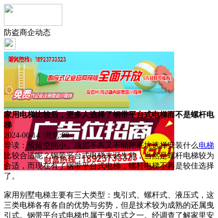
防盗商企动态
家用电梯比较后，更多人选择了钢带平台式电梯而不是螺杆电
梯
2024-06-14 浏览:
88
导读：预留空间小、顶层不高又不能挖底坑选择安装什么
电梯
比较合适呢？钢带平台式电梯未诞生前，当然是螺杆电梯较为
合适，而现在有了钢带平台式电梯，螺杆电梯不再是较佳选择
了。
家用别墅电梯主要有三大类型：曳引式、螺杆式、液压式，这
三类电梯各有各自的优势与劣势，但是技术较为成熟的还属曳
引式。钢带平台式电梯也属于曳引式之一。经调查了解家里安