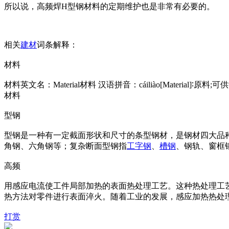
所以说，高频焊H型钢材料的定期维护也是非常有必要的。
相关
建材
词条解释：
材料
材料英文名：Material材料 汉语拼音：cáiliào[Material]
材料
型钢
型钢是一种有一定截面形状和尺寸的条型钢材，是钢材四大品种
角钢、六角钢等；复杂断面型钢指
工字钢
、
槽钢
、钢轨、窗框
高频
用感应电流使工件局部加热的表面热处理工艺。这种热处理工艺
热方法对零件进行表面淬火。随着工业的发展，感应加热热处
打赏