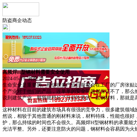
防盗商企动态
高频焊H型钢材料需要安全使用
2024-05-19 浏览:
78
生命安全是重要的。相信很多产业目前都会在工厂的厂房张贴
个产业对于他们的产品，连单单的安全问题都保证不了，那么
说到建筑产业，那我就想起了目前吃香的一款钢材料，那就是
这种材料在目前的建筑市场具有很强的竞争力，很多建筑领域
然说，相较于其他普通的刚材料来说，材料特殊，性能也很好
护，那么持续的时间也不会很久。高频焊H型钢材料的承重能
光洁平整。另外，还要注意防火的问题，钢材料会容易因为火